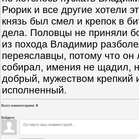
Рюрик и все другие хотели э
князь был смел и крепок в б
дела. Половцы не приняли б
из похода Владимир разболел
переяславцы, потому что он 
собирал, имения не щадил, 
добрый, мужеством крепкий 
исполненный.
Всего комментариев
:
0
Войдите: