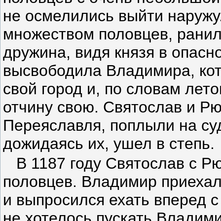
не осмелились выйти наружу
множеством половцев, ранил
дружина, видя князя в опасно
высвободила Владимира, кот
свой город и, по словам лет
отчину свою. Святослав и Рю
Переяславля, поплыли на суд
дожидаясь их, ушел в степь.
В 1187 году Святослав с Р
половцев. Владимир приехал
и выпросился ехать вперед 
не хотелось пускать Владим