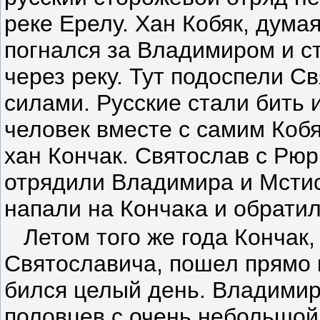
реке Ерелу. Хан Кобяк, думая
погнался за Владимиром и с
через реку. Тут подоспели С
силами. Русские стали бить 
человек вместе с самим Кобя
хан Кончак. Святослав с Рюр
отрядили Владимира и Мсти
напали на Кончака и обратили
Летом того же года Кончак,
Святославича, пошел прямо 
бился целый день. Владимир
половцев с очень небольшой