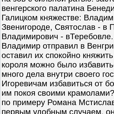
венгерского палатина Бенеди
Галицком княжестве: Владими
Звенигороде, Святослав - в
Владимирович - вТеребовле. 
Владимир отправил в Венгрию
оставил их спокойно княжить
короля можно было избавить
много дела внутри своего го
Игоревичам избавиться от бо
им покоя своими крамолами?
по примеру Романа Мстислав
первым удобным случаем, он