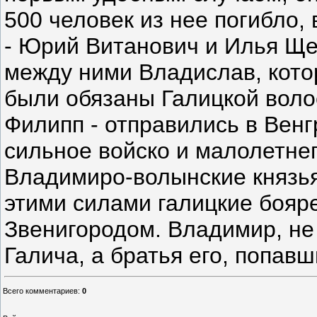
500 человек из нее погибло,
- Юрий Витанович и Илья Ще
между ними Владислав, кот
были обязаны Галицкой волос
Филипп - отправились в Вен
сильное войско и малолетне
Владимиро-волынские князья
этими силами галицкие боя
Звенигородом. Владимир, не
Галича, а братья его, попав
Всего комментариев
:
0