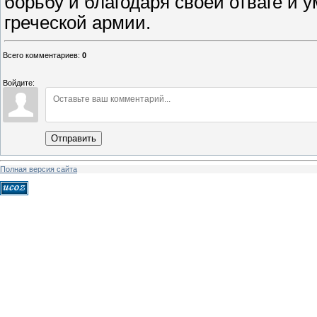
борьбу и благодаря своей отваге и
греческой армии.
Всего комментариев
:
0
Войдите:
Отправить
Полная версия сайта