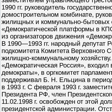
заместителем управляющего трестом
1990 гг. руководитель государствен
домостроительном комбинате, руков
жилищных и коммунально-бытовых об
«Демократической платформы в КПС
из организаторов движения «Демокр
В 1990—1993 гг. народный депутат 
подкомитета Комитета Верховного Со
жилищно-коммунальному хозяйству.
«Демократическая Россия», входил 
демократы», в оргкомитет парламен
поддерживал Б. Н. Ельцина в перио
в 1993 г. С февраля 1993 г. замест
Президента РФ, член Президентского
11.02.1998 г. освобожден от этой д
президентской администрации. Отст