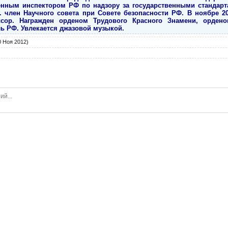
енным инспектором РФ по надзору за государственными стандарт
. член Научного совета при Совете безопасности РФ. В ноябре 20
ссор. Награжден орденом Трудового Красного Знамени, ордено
 РФ. Увлекается джазовой музыкой.
 Ноя 2012)