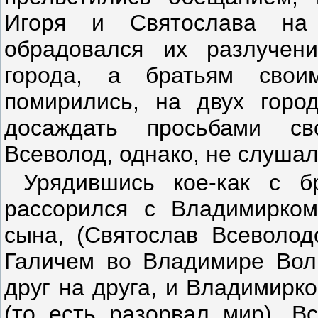
Игоря и Святослава на 
обрадовался их разлуче
города, а братьям свои
помирились, на двух горо
досаждать просьбами с
Всеволод, однако, не слушал
Урядившись кое-как с б
рассорился с Владимирком
сына, (Святослав Всеволод
Галичем во Владимире Волы
друг на друга, и Владимирк
(то есть разорвал мир). В