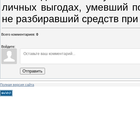
личных выгодах, умевший по
не разбиравший средств при
Всего комментариев
:
0
Войдите:
Отправить
Полная версия сайта