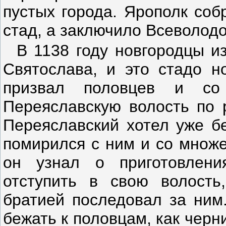
пустых города. Ярополк соб
стад, а заключило Всеволодо
В 1138 году новгородцы и
Святослава, и это стадо н
призвал половцев и со
Переяславскую волость по 
Переяславский хотел уже бе
помирился с ним и со множе
он узнал о приготовлен
отступить в свою волость
братией последовал за ним.
бежать к половцам, как черн