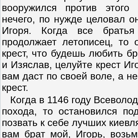
вооружился против этого
нечего, по нужде целовал о
Игоря. Когда все брать
продолжает летописец, то о
крест, что будешь любить б
и Изяслав, целуйте крест Иг
вам даст по своей воле, а н
крест.
Когда в 1146 году Всеволод
похода, то остановился по
позвать к себе лучших киевля
вам брат мой, Игорь, возьм