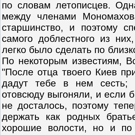
по словам летописцев. Одн
между членами Мономахов
старшинство, и поэтому с
самого доблестного из них
легко было сделать по близк
По некоторым известиям, Вс
"После отца твоего Киев пр
дадут тебе в нем сесть;
отовсюду выгоняли, и если б
не досталось, поэтому тепе
держать как родных брать
хорошие волости, но и по