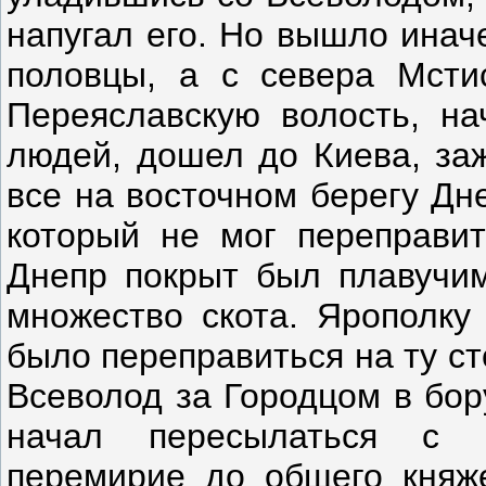
напугал его. Но вышло инач
половцы, а с севера Мсти
Переяславскую волость, на
людей, дошел до Киева, за
все на восточном берегу Дн
который не мог переправит
Днепр покрыт был плавучим
множество скота. Ярополку
было переправиться на ту ст
Всеволод за Городцом в бор
начал пересылаться с 
перемирие до общего княже