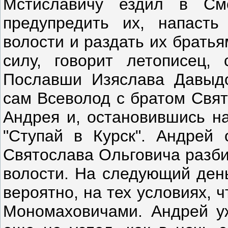
Мстиславичу ездил в См
предупредить их, напасть
волости и раздать их братья
силу, говорит летописец,
Пославши Изяслава Давыдо
сам Всеволод с братом Свя
Андрея и, остановившись на
"Ступай в Курск". Андрей 
Святослава Ольговича разби
волости. На следующий ден
вероятно, на тех условиях, ч
Мономаховичами. Андрей уж