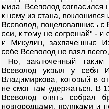
мира. Всеволод согласился 
к нему из стана, поклонился 
Всеволод, поцеловавшись с 
еси, к тому не согрешай" - и
и Микулин, захваченные И
себе Всеволод не взял всего
Но, заключенный таким
Всеволод укрыл у себя И
Владимиркова, который в от
не смог там удержаться. В 
Всеволод опять собрал б
новгородцами, поляками и п