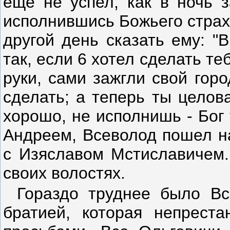
еще не успел, как в ночь з
исполнившись Божьего страх
другой день сказать ему: "
так, если 6 хотел сделать те
руки, сами зажгли свой горо
сделать; а теперь ты целов
хорошо, не исполнишь - Бог
Андреем, Всеволод пошел на
с Изяславом Мстиславичем.
своих волостях.
Гораздо труднее было Вс
братией, которая непрест