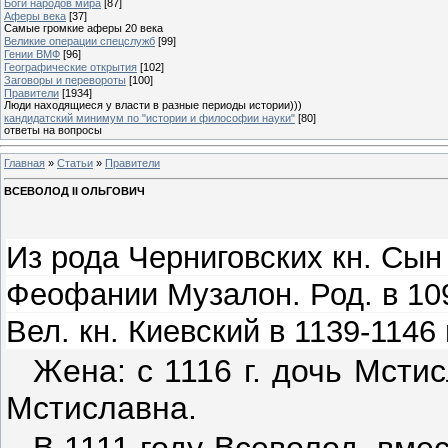
Боги народов мира
[87]
Аферы века
[37]
Самые громкие аферы 20 века
Великие операции спецслужб
[99]
Гении ВМФ
[96]
Географические открытия
[102]
Заговоры и перевороты
[100]
Правители
[1934]
Люди находящиеся у власти в разные периоды истории)))
кандидатский минимум по "истории и философии науки"
[80]
ответы на вопросы
Главная
»
Статьи
»
Правители
ВСЕВОЛОД II ОЛЬГОВИЧ
Из рода Черниговских кн. Сын
Феофании Музалон. Род. в 1094
Вел. кн. Киевский в 1139-1146 г
Жена: с 1116 г. дочь Мсти
Мстиславна.