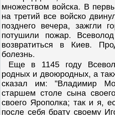
множеством войска. В первы
на третий все войско двину
позднего вечера, зажгли г
потушили пожар. Всеволо
возвратиться в Киев. Пр
болезнь.
Еще в 1145 году Всевол
родных и двоюродных, а так
сказал им: "Владимир М
старшем столе сына своего
своего Ярополка; так и я, 
после себя брату своему Иг