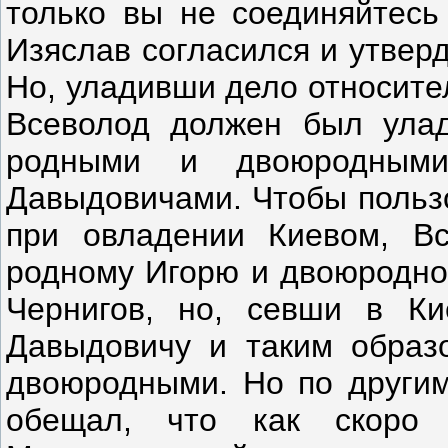
только вы не соединяйтесь
Изяслав согласился и утвер
Но, уладивши дело относите
Всеволод должен был улад
родными и двоюродными
Давыдовичами. Чтобы пользо
при овладении Киевом, Вс
родному Игорю и двоюродно
Чернигов, но, севши в Ки
Давыдовичу и таким образ
двоюродными. Но по другим
обещал, что как скоро 