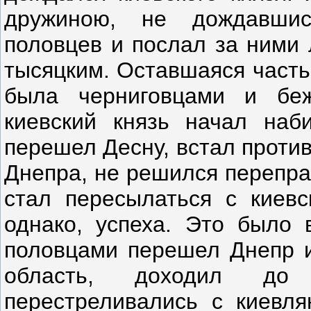
дружиною, не дождавшис
половцев и послал за ними 
тысяцким. Оставшаяся часть
была черниговцами и беж
киевский князь начал наб
перешел Десну, встал против
Днепра, не решился перепра
стал пересылаться с киевс
однако, успеха. Это было 
половцами перешел Днепр и
область, доходил до 
перестреливались с киевл