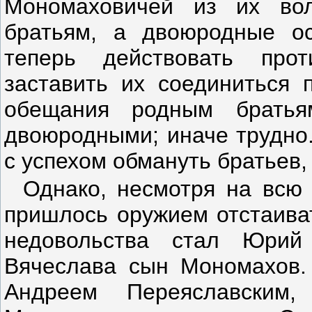
Мономаховичей из их вол
братьям, а двоюродные ос
теперь действовать про
заставить их соединиться 
обещания родным брать
двоюродными; иначе трудно.
с успехом обмануть братьев,
Однако, несмотря на всю 
пришлось оружием отстаива
недовольства стал Юрий
Вячеслава сын Мономахов.
Андреем Переяславским