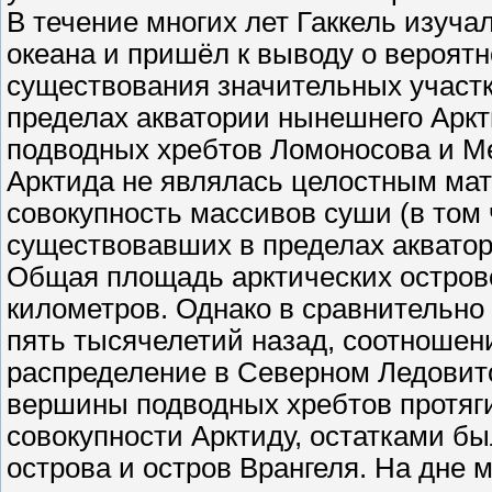
В течение многих лет Гаккель изуч
океана и пришёл к выводу о вероят
существования значительных участко
пределах акватории нынешнего Аркти
подводных хребтов Ломоносова и Ме
Арктида не являлась целостным мат
совокупность массивов суши (в том
существовавших в пределах акватор
Общая площадь арктических остров
километров. Однако в сравнительно
пять тысячелетий назад, соотношен
распределение в Северном Ледовит
вершины подводных хребтов протяги
совокупности Арктиду, остатками б
острова и остров Врангеля. На дне 