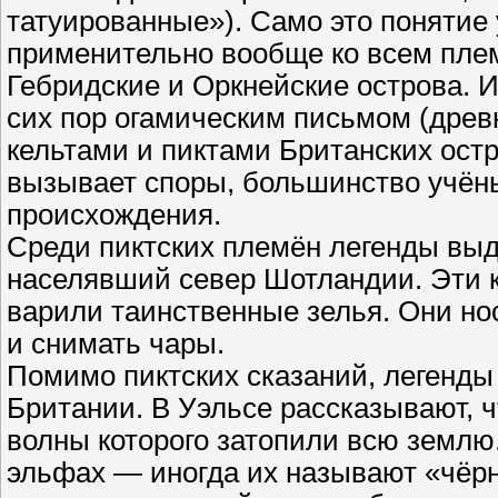
татуированные»). Само это понятие у
применительно вообще ко всем пле
Гебридские и Оркнейские острова. 
сих пор огамическим письмом (древ
кельтами и пиктами Британских остр
вызывает споры, большинство учёны
происхождения.
Среди пиктских племён легенды выд
населявший север Шотландии. Эти к
варили таинственные зелья. Они н
и снимать чары.
Помимо пиктских сказаний, легенды
Британии. В Уэльсе рассказывают, ч
волны которого затопили всю землю
эльфах — иногда их называют «чё