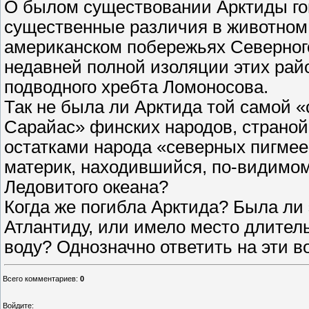
О былом существовании Арктиды го
существенные различия в животном 
американском побережьях Северного
недавней полной изоляции этих рай
подводного хребта Ломоносова.
Так не была ли Арктида той самой «
Сарайас» финских народов, страной
остатками народа «северных пигмее
материк, находившийся, по-видимом
Ледовитого океана?
Когда же погибла Арктида? Была ли
Атлантиду, или имело место длител
воду? Однозначно ответить на эти в
Всего комментариев
:
0
Войдите: