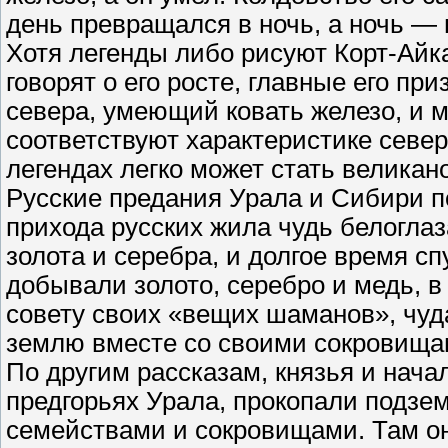
день превращался в ночь, а ночь — 
Хотя легенды либо рисуют Корт-Айк
говорят о его росте, главные его п
севера, умеющий ковать железо, и 
соответствуют характеристике север
легендах легко может стать велика
Русские предания Урала и Сибири по
прихода русских жила чудь белоглаз
золота и серебра, и долгое время сп
добывали золото, серебро и медь, 
совету своих «вещих шаманов», чуд
землю вместе со своими сокровищам
По другим рассказам, князья и нач
предгорьях Урала, прокопали подзе
семействами и сокровищами. Там они