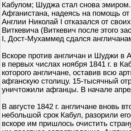
Кабулом; Шуджа стал снова эмиром
Афганистана, надеясь на помощь от
Англии Николай I отказался от свои
Виткевича (Виткевич после этого за
I, Дост-Мухаммед сдался англичана
Вскоре против англичан и Шуджи в 
в первых числах ноября 1841 г. в Ка
которого англичане, оставив всю а
афганскую столицу. 15-тысячный отр
уничтожили афганцы. В начале апрел
В августе 1842 г. англичане вновь в
небольшой срок Кабул, разорили его
вскоре им пришлось очистить страну