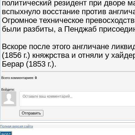
политический резидент при дворе ма
вспыхнуло восстание против англича
Огромное техническое превосходств
были разбиты, а Пенджаб присоедине
Вскоре после этого англичане ликвид
(1856 г.) княжрства и отняли у хайд
Берар (1853 г.).
Всего комментариев
:
0
Войдите:
Отправить
Полная версия сайта