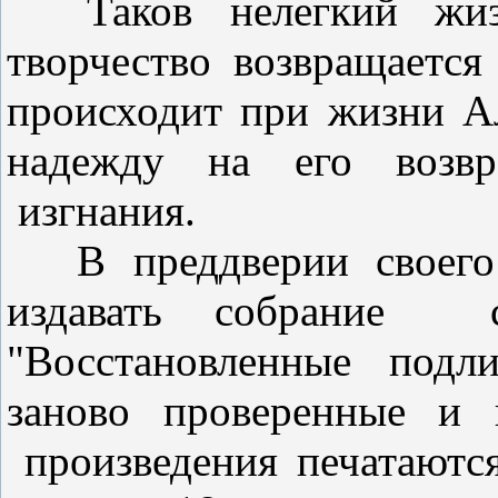
Таков нелегкий жи
творчество возвращаетс
происходит при жизни А
надежду на его возвр
изгнания.
В преддверии своег
издавать собрание
"Восстановленные под
заново проверенные и 
произведения печатаютс