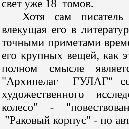
свет уже 18
томов.
Хотя сам писатель
влекущая его в литерату
точными приметами врем
его крупных вещей, как 
полном смысле являет
"Архипелаг
ГУЛАГ" со
художественного иссле
колесо" - "повествова
"Раковый корпус" - по ав