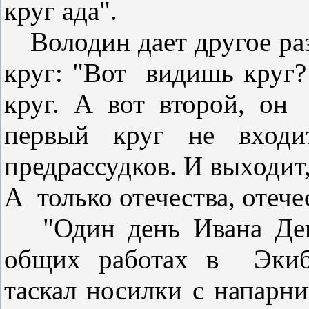
круг ада".
Володин дает другое ра
круг: "Вот
видишь круг? 
круг. А вот второй, он
первый круг не вход
предрассудков. И выходит,
А
только отечества, отечес
"Один день Ивана Де
общих работах в
Экиб
таскал носилки с напарн