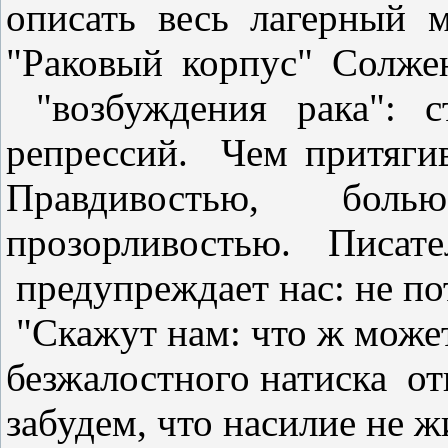
описать весь лагерный
"Раковый корпус" Солж
"возбуждения рака": с
репрессий.
Чем притяги
Правдивостью, б
прозорливостью. Писат
предупреждает нас: не по
"Скажут нам: что ж може
безжалостного натиска
от
забудем, что насилие не ж