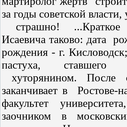
мартиролог жертв "строи
за годы советской власти,
страшно! ...Кратко
Исаевича таково: дата
ро
рождения - г. Кисловодск
пастуха, ставшего 
хуторянином. После
заканчивает в
Ростове-н
факультет университет
заочником в московс