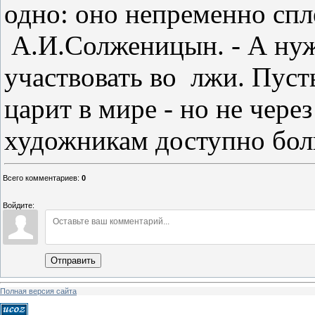
одно: оно непременно спл
А.И.Солженицын. - А нуж
участвовать во
лжи. Пуст
царит в мире - но не чере
художникам доступно бол
Всего комментариев
:
0
Войдите:
Отправить
Полная версия сайта