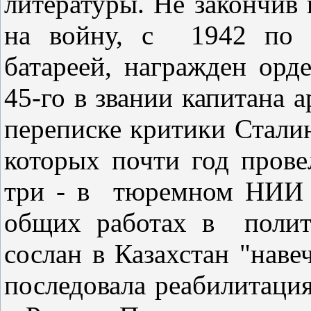
литературы. Не закончив 
на войну, с
1942 по 
батареей, награжден ор
45-го в звании капитана а
переписке критики Сталин
которых почти год прове
три - в
тюремном НИИ и
общих работах в
поли
сослан в Казахстан "наве
последовала реабилитаци