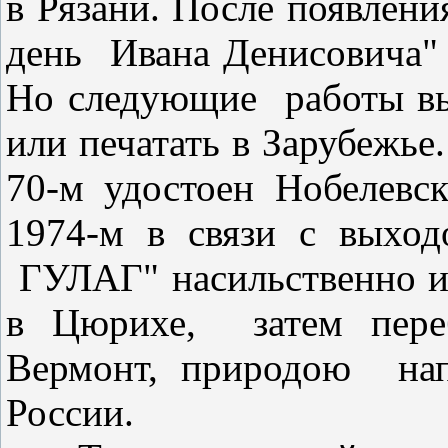
в Рязани. После появлени
день
Ивана Денисовича" 
Но следующие
работы в
или печатать в Зарубежье
70-м удостоен Нобелев
1974-м в связи с выход
ГУЛАГ" насильственно из
в Цюрихе,
затем пер
Вермонт, природою
на
России.