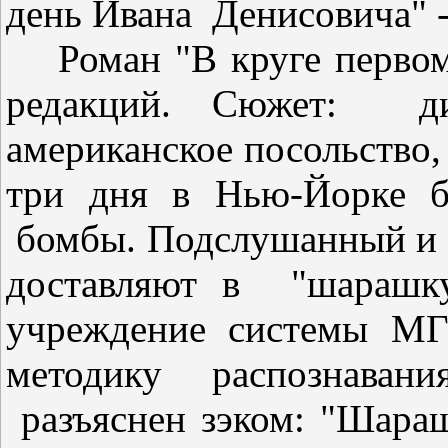
день Ивана
Денисовича" -
Роман "В круге первом
редакций. Сюжет:
д
американское посольство,
три дня в Нью-Йорке б
бомбы. Подслушанный и 
доставляют в
"шарашку
учреждение системы М
методику распознаван
разъяснен зэком: "Шара