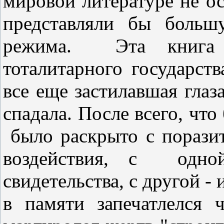
мировой литературе не о
представляли бы больш
режима.
Эта книга
тоталитарного государст
все еще застилавшая гла
спадала. После всего, что
было раскрыто с порази
воздействия, с
одно
свидетельства, с другой -
в памяти запечатлелся