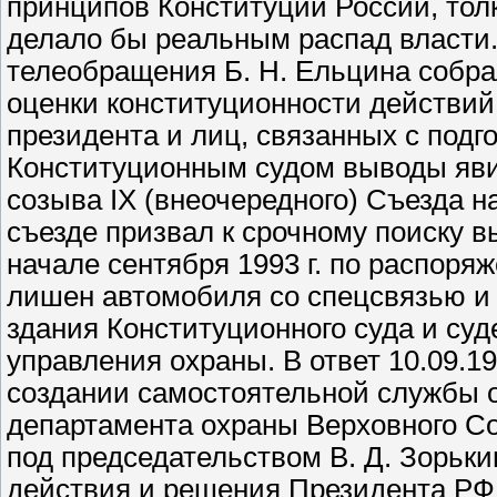
принципов Конституции России, тол
делало бы реальным распад власти.
телеобращения Б. Н. Ельцина собра
оценки конституционности действий
президента и лиц, связанных с подг
Конституционным судом выводы яв
созыва IХ (внеочередного) Съезда н
съезде призвал к срочному поиску в
начале сентября 1993 г. по распоря
лишен автомобиля со спецсвязью и 
здания Конституционного суда и су
управления охраны. В ответ 10.09.1
создании самостоятельной службы 
департамента охраны Верховного Сов
под председательством В. Д. Зорьки
действия и решения Президента РФ 