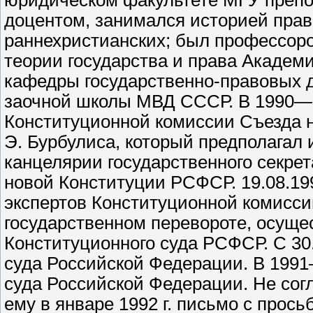
юридическом факультете МГУ препо
доцентом, занимался историей прав
раннехристианских; был профессоро
теории государства и права Академ
кафедры государственно-правовых 
заочной школы МВД СССР. В 1990—19
Конституционной комиссии Съезда 
Э. Бурбулиса, который предполагал 
канцелярии государственного секрет
новой Конституции РСФСР. 19.08.199
экспертов Конституционной комисси
государственном перевороте, осущес
Конституционного суда РСФСР. С 30.
суда Российской Федерации. В 1991
суда Российской Федерации. Не сог
ему в январе 1992 г. письмо с прос