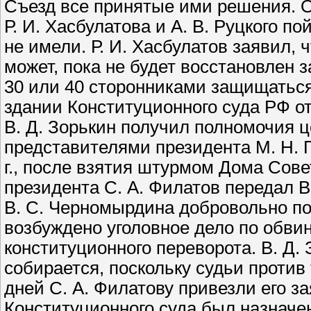
Съезд все принятые ими решения. О
Р. И. Хасбулатова и А. В. Руцкого п
не имели. Р. И. Хасбулатов заявил, 
может, пока не будет восстановлен з
30 или 40 сторонниками защищаться д
здании Конституционного суда РФ от
В. Д. Зорькин получил полномочия ц
представителями президента М. Н.
г., после взятия штурмом Дома Сов
президента С. А. Филатов передал В
В. С. Черномырдина добровольно под
возбуждено уголовное дело по обви
конституционного переворота. В. Д. 
собирается, поскольку судьи против
дней С. А. Филатову привезли его за
Конституционного суда был назначен 