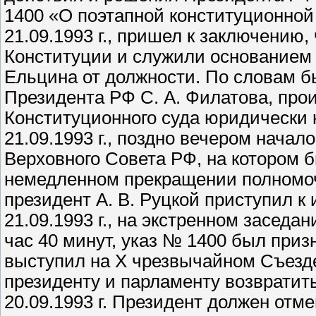
1400 «О поэтапной конституционной
21.09.1993 г., пришел к заключению,
Конституции и служили основанием 
Ельцина от должности. По словам 
Президента РФ С. А. Филатова, прои
Конституционного суда юридически н
21.09.1993 г., поздно вечером нача
Верховного Совета РФ, на котором 
немедленном прекращении полномоч
президент А. В. Руцкой приступил 
21.09.1993 г., на экстренном заседа
час 40 минут, указ № 1400 был призн
выступил на Х чрезвычайном Съезд
президенту и парламенту возвратить
20.09.1993 г. Президент должен отм