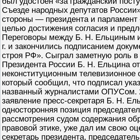
был удостоен «за гражданский пост
Съезде народных депутатов России»
стороны — президента и парламент
целью достижения согласия и предл
Переговоры между Б. Н. Ельциным и
г. и закончились подписанием доку
строя РФ». Сыграл заметную роль в
Президента России Б. Н. Ельцина от 2
неконституционным телевизионное об
который сообщил, что подписал указ
названный журналистами ОПУСом. 22
заявление пресс-секретаря Б. Н. Ел
односторонняя позиция председател
рассмотрения судом содержания обр
правовой этике, уже дал им свою оц
секретарь президента, председатель