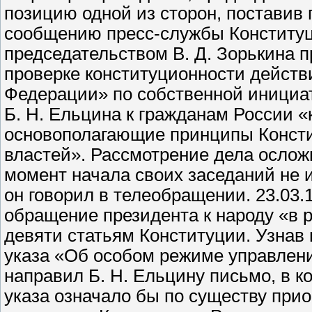
позицию одной из сторон, поставив
сообщению пресс-службы Конституци
председательством В. Д. Зорькина 
проверке конституционности действ
Федерации» по собственной инициа
Б. Н. Ельцина к гражданам России «
основополагающие принципы Консти
властей». Рассмотрение дела ослож
момент начала своих заседаний не и
он говорил в телеобращении. 23.03.
обращение президента к народу «в 
девяти статьям Конституции. Узнав 
указа «Об особом режиме управлени
направил Б. Н. Ельцину письмо, в к
указа означало бы по существу при