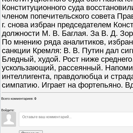
Конституционного суда восстановили 
членом попечительского совета Прав
г. снова избран председателем Конс
должности М. В. Баглая. За В. Д. Зо
По мнению ряда аналитиков, избрани
санкции Кремля: В. В. Путин дал си
Бледный, худой. Рост ниже среднего
ускользающий, рассеянный. Напоми
интеллигента, правдолюбца и страда
симпатию. Играет на фортепьяно. Вд
Всего комментариев
:
0
Войдите: