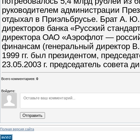
потребовалось 5,4 млрд рублей из 
руководителем администрации През
отдыхал в Приэльбрусье. Брат А. Ю. 
директоров банка «Русский стандар
директора ОАО «Аэрофлот — росси
финансам (генеральный директор В. 
1999 гг. был президентом, председ
23.05.2003 г. председатель совета 
Всего комментариев
:
0
Войдите:
Отправить
Полная версия сайта