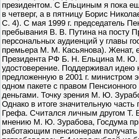
президентом. С Ельциным я пока е
в четверг, а в пятницу Борис Никол
С. 4). С мая 1999 г. председатель П
пребывания В. В. Путина на посту 
персональных аудиенций у главы го
премьера М. М. Касьянова). Женат, 
Президента РФ Б. Н. Ельцина М. Ю.
удостоверение. Поддерживал идею 
предложенную в 2001 г. министром э
одном пакете с правом Пенсионного
деньгами. Точку зрения М. Ю. Зураб
Однако в итоге значительную часть 
Грефа. Считался личным другом Т. Б.
мнению М. Ю. Зурабова, Госдума пр
работающим пенсионерам получать 