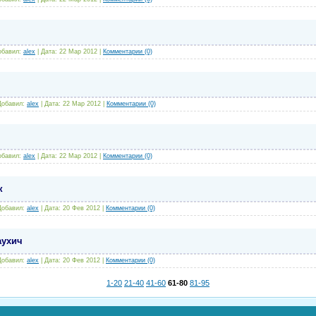
обавил:
alex
|
Дата:
22 Мар 2012
|
Комментарии (0)
Добавил:
alex
|
Дата:
22 Мар 2012
|
Комментарии (0)
обавил:
alex
|
Дата:
22 Мар 2012
|
Комментарии (0)
к
Добавил:
alex
|
Дата:
20 Фев 2012
|
Комментарии (0)
аухич
Добавил:
alex
|
Дата:
20 Фев 2012
|
Комментарии (0)
1-20
21-40
41-60
61-80
81-95