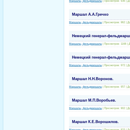
Маршалы, фельдмаршалы
|
Просмотров:
936
|
Д
Маршал А.А.Гречко
Маршалы, фельдмаршалы
|
Просмотров:
962
|
Д
Немецкий генерал-фельдмарш
Маршалы, фельдмаршалы
|
Просмотров:
1168
|
Д
Немецкий генерал-фельдмарш
Маршалы, фельдмаршалы
|
Просмотров:
972
|
Д
Маршал Н.Н.Воронов.
Маршалы, фельдмаршалы
|
Просмотров:
957
|
Д
Маршал М.П.Воробьев.
Маршалы, фельдмаршалы
|
Просмотров:
902
|
Д
Маршал К.Е.Ворошилов.
Маршалы, фельдмаршалы
|
Просмотров:
833
|
Д