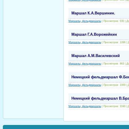
Маршал К.А.Вершинин.
Маршалы, фельдмаршалы
|
Просмотров:
930
|
Д
Маршал Г.А.Ворожейкин
Маршалы, фельдмаршалы
|
Просмотров:
1096
|
Маршал А.М.Василевский
Маршалы, фельдмаршалы
|
Просмотров:
863
|
Д
Немецкий фельдмаршал Ф.Бо
Маршалы, фельдмаршалы
|
Просмотров:
1069
|
Немецкий фельдмаршал В.Бр
Маршалы, фельдмаршалы
|
Просмотров:
1048
|