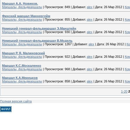
Маршал А.А. Новиков.
Маршалы, фельдмаршалы
|
Просмотров:
849
|
Добавил:
alex
|
Дата:
26 Мар 2012
|
Ком
Финский маршал Маннергейм
Маршалы, фельдмаршалы
|
Просмотров:
855
|
Добавил:
alex
|
Дата:
26 Мар 2012
|
Ком
Немецкий генерал-фельдмаршал Э.Манштейн
Маршалы, фельдмаршалы
|
Просмотров:
930
|
Добавил:
alex
|
Дата:
26 Мар 2012
|
Ком
Немецкий генерал-фельдмаршал В.Модель
Маршалы, фельдмаршалы
|
Просмотров:
1267
|
Добавил:
alex
|
Дата:
26 Мар 2012
|
Ко
Маршал Р. Я. Малиновский
Маршалы, фельдмаршалы
|
Просмотров:
922
|
Добавил:
alex
|
Дата:
26 Мар 2012
|
Ком
Маршал К.С.Москаленко
Маршалы, фельдмаршалы
|
Просмотров:
968
|
Добавил:
alex
|
Дата:
26 Мар 2012
|
Ком
Маршал К.А.Мерецков
Маршалы, фельдмаршалы
|
Просмотров:
858
|
Добавил:
alex
|
Дата:
26 Мар 2012
|
Ком
1-20
2
Полная версия сайта