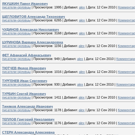
ЯКУШКИН Павел Иванович
писатели-орловцы
|
Просмотров:
1995
|
Добавил:
alex
|
Дата:
12 Сен 2010
|
Комментар
ЩЕГЛОВИТОВ Александр Тихонович
писатели-орловцы
|
Просмотров:
6265
|
Добавил:
alex
|
Дата:
12 Сен 2010
|
Комментар
ЧУДИНОВ Александр Николаевич
писатели-орловцы
|
Просмотров:
3168
|
Добавил:
alex
|
Дата:
12 Сен 2010
|
Комментар
ЦУРИНОВА Варвара Александровна
писатели-орловцы
|
Просмотров:
1156
|
Добавил:
alex
|
Дата:
12 Сен 2010
|
Комментар
ФЕТ Афанасий Афанасьевич
писатели-орловцы
|
Просмотров:
949
|
Добавил:
alex
|
Дата:
12 Сен 2010
|
Комментари
ТЮТЧЕВ Федор Иванович
писатели-орловцы
|
Просмотров:
1016
|
Добавил:
alex
|
Дата:
12 Сен 2010
|
Комментар
ТУРГЕНЕВ Иван Сергеевич
писатели-орловцы
|
Просмотров:
930
|
Добавил:
alex
|
Дата:
12 Сен 2010
|
Комментари
ТУРБИН Сергей Иванович
писатели-орловцы
|
Просмотров:
1411
|
Добавил:
alex
|
Дата:
12 Сен 2010
|
Комментар
Тиняков Александр Иванович
писатели-орловцы
|
Просмотров:
1178
|
Добавил:
alex
|
Дата:
12 Сен 2010
|
Комментар
ТЕПЛОВ Григорий Николаевич
писатели-орловцы
|
Просмотров:
1176
|
Добавил:
alex
|
Дата:
12 Сен 2010
|
Комментар
СТЕРН Александра Алексеевна