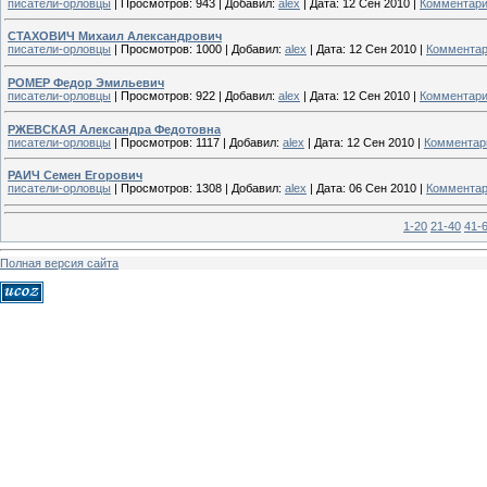
писатели-орловцы
|
Просмотров:
943
|
Добавил:
alex
|
Дата:
12 Сен 2010
|
Комментари
СТАХОВИЧ Михаил Александрович
писатели-орловцы
|
Просмотров:
1000
|
Добавил:
alex
|
Дата:
12 Сен 2010
|
Комментар
РОМЕР Федор Эмильевич
писатели-орловцы
|
Просмотров:
922
|
Добавил:
alex
|
Дата:
12 Сен 2010
|
Комментари
РЖЕВСКАЯ Александра Федотовна
писатели-орловцы
|
Просмотров:
1117
|
Добавил:
alex
|
Дата:
12 Сен 2010
|
Комментари
РАИЧ Семен Егорович
писатели-орловцы
|
Просмотров:
1308
|
Добавил:
alex
|
Дата:
06 Сен 2010
|
Комментар
1-20
21-40
41-
Полная версия сайта