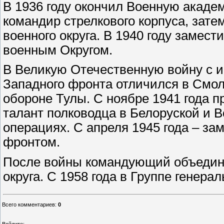
В 1936 году окончил Военную акаде
командир стрелкового корпуса, зат
военного округа. В 1940 году заме
военным Округом.
В Великую Отечественную войну с и
Западного фронта отличился в Смо
обороне Тулы. С ноябре 1941 года 
талант полководца в Белоруской и 
операциях. С апреля 1945 года – з
фронтом.
После войны командующий объедин
округа. С 1958 года в Группе генер
Всего комментариев
:
0