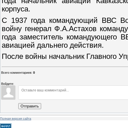
года начальник авиации Кавказск
корпуса.
С 1937 года командующий ВВС Вое
войну генерал Ф.А.Астахов коман
года заместитель командующего В
авиацией дальнего действия.
После войны начальник Главного Уп
Всего комментариев
:
0
Войдите:
Отправить
Полная версия сайта