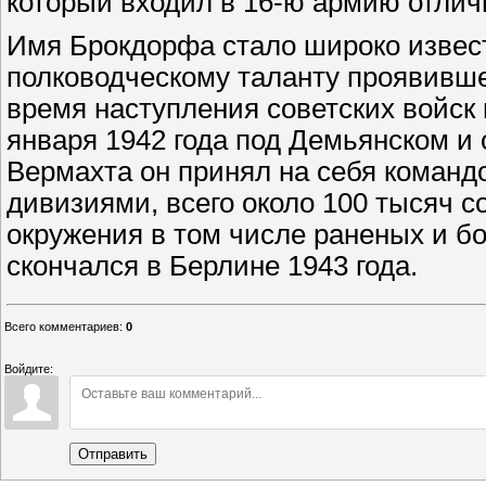
который входил в 16-ю армию отлич
Имя Брокдорфа стало широко извест
полководческому таланту проявившем
время наступления советских войск
января 1942 года под Демьянском и
Вермахта он принял на себя коман
дивизиями, всего около 100 тысяч с
окружения в том числе раненых и б
скончался в Берлине 1943 года.
Всего комментариев
:
0
Войдите:
Отправить