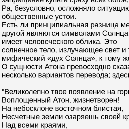
Ра, безусловно, осложняло ситуаци
общественные устои.
Есть ли принципиальная разница ме
другой являются символами Солнца.
имеет человеческого облика. Это —
солнечное тело, излучающее свет и 
мифический «дух Солнца», к тому ж
О сущности Атона превосходно сказ
несколько вариантов перевода; здес
"Великолепно твое появление на гор
Воплощенный Атон, жизнетворен!
На небосклоне восточном блистая,
Несчетные земли озаряешь своей кр
Над всеми краями,