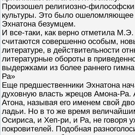
Произошел религиозно-философский
культуры. Это было ошеломляющее 
Эхнатона безумцем.
И все-таки, как верно отметила М.Э
считаются совершенно особым, нов
литературе, в действительности от
литературные обороты в приведенн
выдержками из более раннего гимна
Ра»
Еще предшественники Эхнатона нач
духовную власть жрецов Амона-Ра. 
Атона, называя его именем свой дво
ладьи. Но в то же время величайшим
Осириса, и Хеп-ри, и Ра, не говоря 
покровителей. Подобная разноголос