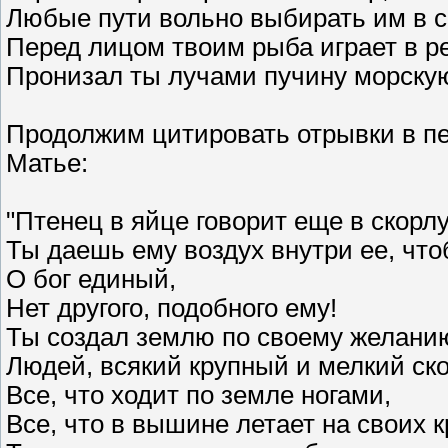
Любые пути вольно выбирать им в 
Перед лицом твоим рыба играет в ре
Пронизал ты лучами пучину морскую
Продолжим цитировать отрывки в пер
Матье:
"Птенец в яйце говорит еще в скорлу
Ты даешь ему воздух внутри ее, что
О бог единый,
Нет другого, подобного ему!
Ты создал землю по своему желанию
Людей, всякий крупный и мелкий ско
Все, что ходит по земле ногами,
Все, что в вышине летает на своих к