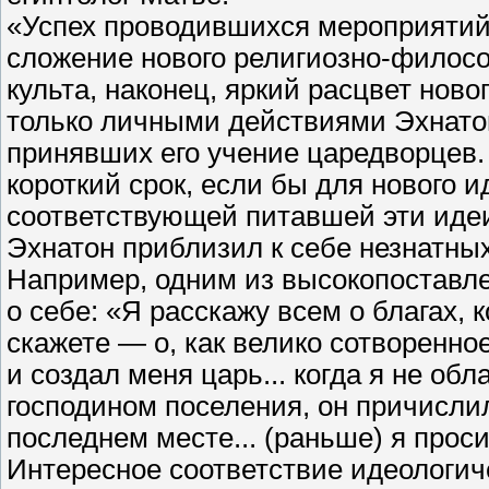
«Успех проводившихся мероприятий,
сложение нового религиозно-филосо
культа, наконец, яркий расцвет ново
только личными действиями Эхнато
принявших его учение царедворцев. 
короткий срок, если бы для нового 
соответствующей питавшей эти иде
Эхнатон приблизил к себе незнатны
Например, одним из высокопоставл
о себе: «Я расскажу всем о благах,
скажете — о, как велико сотворенно
и создал меня царь... когда я не обл
господином поселения, он причислил
последнем месте... (раньше) я прос
Интересное соответствие идеологи