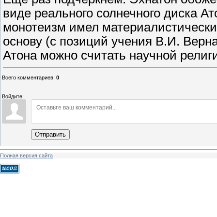
виде реального солнечного диска Ато
монотеизм имел материалистические
основу (с позиций учения В.И. Верн
Атона можно считать научной религ
Всего комментариев
:
0
Войдите:
Отправить
Полная версия сайта