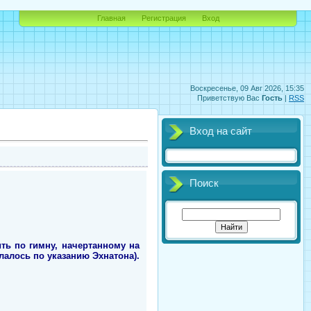
Главная
Регистрация
Вход
Воскресенье, 09 Авг 2026, 15:35
Приветствую Вас
Гость
|
RSS
Вход на сайт
Поиск
ть по гимну, начертанному на
елалось по указанию Эхнатона).