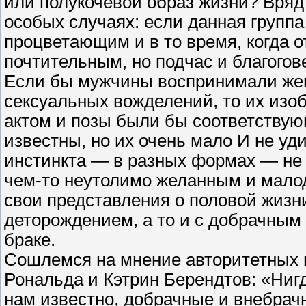
или полукочевой образ жизни? Вряд 
особых случаях: если данная группа
процветающим и в то время, когда 
почтительным, но подчас и благого
Если бы мужчины воспринимали же
сексуальных вожделений, то их из
актом и позы были бы соответству
известны, но их очень мало И не уд
инстинкта — в разных формах — не 
чем-то неутолимо желанным и мало
свои представления о половой жизн
деторождением, а то и с добрачным
браке.
Сошлемся на мнение авторитетных 
Рональда и Кэтрин Берендтов: «Ниг
нам известно, добрачные и внебра