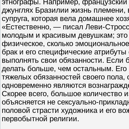
этнографы. Например, французский
джунглях Бразилии жизнь племени, 
супруга, которая вела домашнее хоз
«Естественно, — писал Леви-Стросс
молодым и красивым девушкам; это 
физическое, сколько эмоционально
брак и его специфические атрибуты
выполнять свои обязанности. Если б
делать больше, чем остальным. Его
тяжелых обязанностей своего пола,
одновременно являются вознагражде
Скорее всего, большое количество 
объясняется не сексуально-приклад
половой страсти художника и его во
первобытной религии.