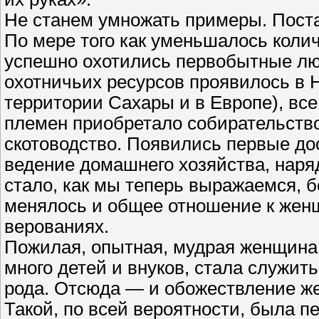
Не станем умножать примеры. Пост
По мере того как уменьшалось коли
успешно охотились первобытные люд
охотничьих ресурсов проявилось в Н
территории Сахары и в Европе), вс
племен приобретало собирательство
скотоводство. Появились первые до
ведение домашнего хозяйства, наря
стало, как мы теперь выражаемся, 
менялось и общее отношение к жен
верованиях.
Пожилая, опытная, мудрая женщина
много детей и внуков, стала служит
рода. Отсюда — и обожествление 
Такой, по всей вероятности, была п