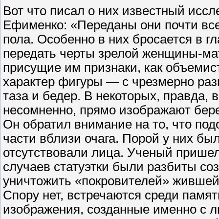
Вот что писал о них известный исс
Ефименко: «Переданы они почти все
пола. Особенно в них бросается в г
передать черты зрелой женщины-мат
присущие им признаки, как объемис
характер фигуры — с чрезмерно ра
таза и бедер. В некоторых, правда, 
несомненно, прямо изображают бер
Он обратил внимание на то, что по
части вблизи очага. Порой у них был
отсутствовали лица. Ученый пришел 
случаев статуэтки были разбиты соз
уничтожить «покровителей» жившей
Спору нет, встречаются среди памят
изображения, созданные именно с л