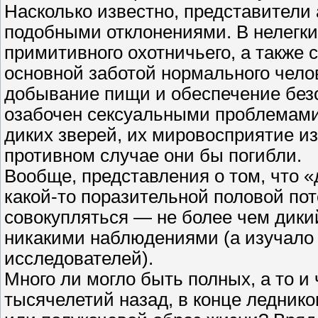
Насколько известно, представители
подобными отклонениями. В нелегки
примитивного охотничьего, а также 
основной заботой нормального чело
добывание пищи и обеспечение безо
озабочен сексуальными проблемами
диких зверей, их мировосприятие и
противном случае они бы погибли.
Вообще, представления о том, что 
какой-то поразительной половой по
совокупляться — не более чем дики
никакими наблюдениями (а изучало
исследователей).
Много ли могло быть полных, а то 
тысячелетий назад, в конце леднико