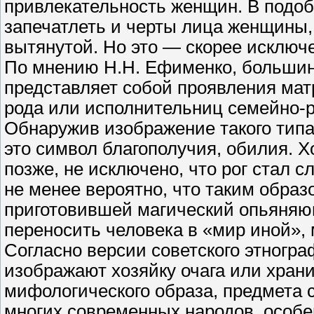
привлекательность женщин. В подоб
запечатлеть и черты лица женщины,
вытянутой. Но это — скорее исключ
По мнению Н.Н. Ефименко, большин
представляет собой проявления ма
рода или исполнительниц семейно-р
Обнаружив изображение такого типа 
это символ благополучия, обилия. Х
позже, не исключено, что рог стал 
не менее вероятно, что таким обра
приготовившей магический опьяняю
переносить человека в «мир иной»,
Согласно версии советского этнограф
изображают хозяйку очага или храни
мифологического образа, предмета с
многих современных народов, особе