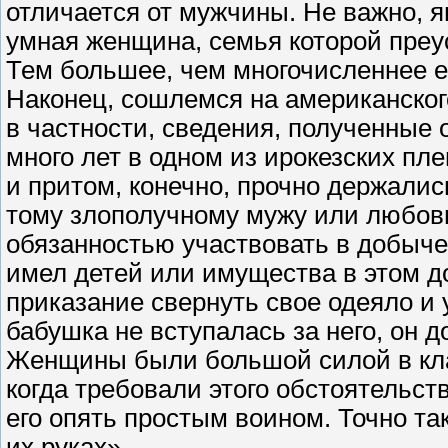
отличается от мужчины. Не важно, я
умная женщина, семья которой преу
Тем большее, чем многочисленнее е
Наконец, сошлемся на американского
в частности, сведения, полученные 
много лет в одном из ирокезских п
и притом, конечно, прочно держалис
тому злополучному мужу или любовн
обязанностью участвовать в добыче
имел детей или имущества в этом д
приказание свернуть свое одеяло и у
бабушка не вступалась за него, он д
Женщины были большой силой в клан
когда требовали этого обстоятельств
его опять простым воином. Точно та
их руках».