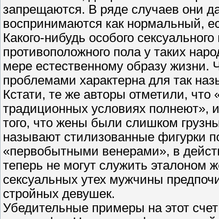
запрещаются. В ряде случаев они д
воспринимаются как нормальный, е
Какого-нибудь особого сексуального
противоположного пола у таких наро
мере естественному образу жизни.
проблемами характерна для так на
Кстати, те же авторы отметили, что
традиционных условиях полнеют», и
того, что жены были слишком грузны
называют стилизованные фигурки п
«первобытными венерами», в действ
теперь не могут служить эталоном ж
сексуальных утех мужчины предпоч
стройных девушек.
Убедительные примеры на этот счет