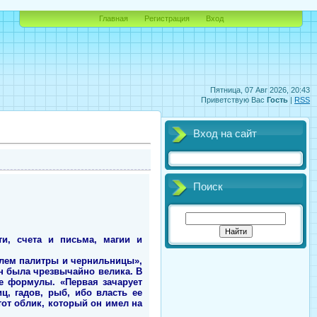
Главная
Регистрация
Вход
Пятница, 07 Авг 2026, 20:43
Приветствую Вас
Гость
|
RSS
Вход на сайт
Поиск
и, счета и письма, магии и
елем палитры и чернильницы»,
ян была чрезвычайно велика. В
е формулы. «Первая зачарует
ц, гадов, рыб, ибо власть ее
тот облик, который он имел на