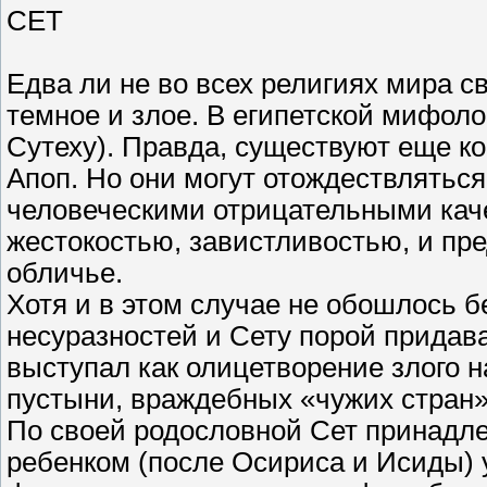
СЕТ
Едва ли не во всех религиях мира с
темное и злое. В египетской мифоло
Сутеху). Правда, существуют еще к
Апоп. Но они могут отождествляться
человеческими отрицательными каче
жестокостью, завистливостью, и пре
обличье.
Хотя и в этом случае не обошлось б
несуразностей и Сету порой придав
выступал как олицетворение злого 
пустыни, враждебных «чужих стран»
По своей родословной Сет принадле
ребенком (после Осириса и Исиды) у