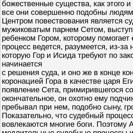
божественные существа, как этого и 
все они совершенно подобны людям
Центром повествования является с
мужиковатым парнем Сетом, выступ
ребенком Гором, которому помогает
процесс ведется, разумеется, из-за
которую Гор и Исида требуют по зако
начинается
с решения суда, и оно же в конце к
коронацией Гора в качестве царя Ег
появление Сета, примирившегося со
окончательное, он охотно ему подчин
пребывал при нем, подобно сыну, г
Показательно, что судебный процесс
вовлекаются многие боги. Поэтому А
медлительные судебные процессы и 