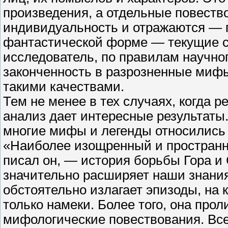
произведения, а отдельные повество
индивидуальность и отражаются — 
фантастической форме — текущие со
исследователь, по правилам научног
законченность в разрозненные мифы
такими качествами.
Тем не менее в тех случаях, когда 
анализ дает интересные результаты.
многие мифы и легенды относились 
«Наиболее изощренный и пространн
писал он, — история борьбы Гора и 
значительно расширяет наши знания
обстоятельно излагает эпизоды, на 
только намеки. Более того, она прол
мифологические повествования. Вс