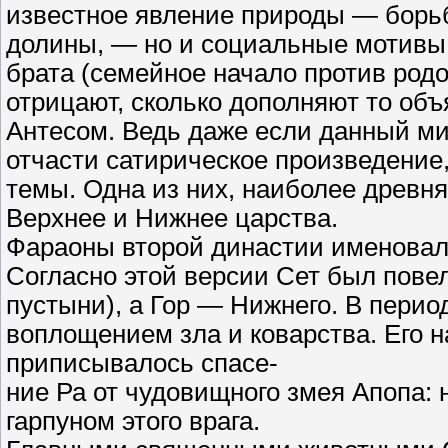
известное явление природы — борь
долины, — но и социальные мотивы:
брата (семейное начало против родов
отрицают, сколько дополняют то об
Антесом. Ведь даже если данный м
отчасти сатирическое произведение
темы. Одна из них, наиболее древня
Верхнее и Нижнее царства.
Фараоны второй династии именовали
Согласно этой версии Сет был пове
пустыни), а Гор — Нижнего. В перио
воплощением зла и коварства. Его 
приписывалось спасе-
ние Ра от чудовищного змея Апопа: 
гарпуном этого врага.