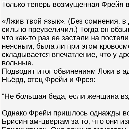
Только теперь возмущенная Фрейя в
«Лжив твой язык». (Без сомнения, 
сильно преувеличил.) Тогда он обзы
что как-то раз ее застали на постел
неясным, была ли при этом кровосме
складывается впечатление, что у д
вольные.
Подводит итог обвинениям Локи в 
Ньёрд, отец Фрейи и Фрея:
"Не большая беда, если женщина в
Однако Фрейи пришлось однажды во
Брисингам-цвергам за то, что они и