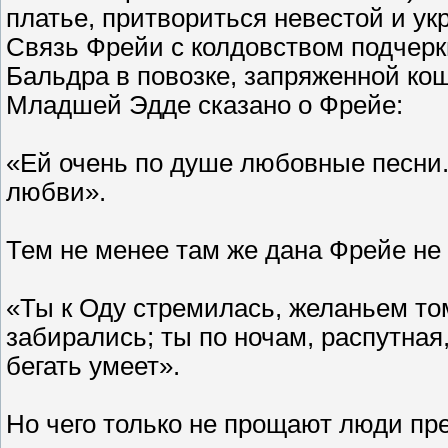
платье, притвориться невестой и у
Связь Фрейи с колдовством подчеркн
Бальдра в повозке, запряженной кош
Младшей Эдде сказано о Фрейе:
«Ей очень по душе любовные песни.
любви».
Тем не менее там же дана Фрейе не
«Ты к Оду стремилась, желаньем том
забирались; ты по ночам, распутная,
бегать умеет».
Но чего только не прощают люди пре