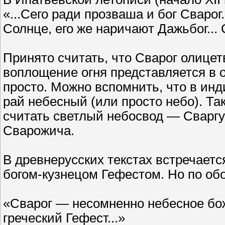
«...Сего ради прозваша и бог Сварог
Солнце, его же наричают Дажьбог... 
Принято считать, что Сварог олицет
воплощение огня представляется в о
просто. Можно вспомнить, что в ин
рай небесный (или просто небо). Та
считать светлый небосвод — Сваргу
Сварожича.
В древнерусских текстах встречаетс
богом-кузнецом Гефестом. Но по об
«Сварог — несомненно небесное бо
греческий Гефест...»